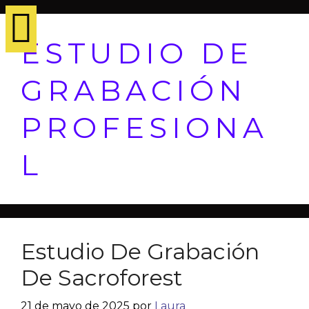
ESTUDIO DE
GRABACIÓN
PROFESIONA
L
Estudio De Grabación
De Sacroforest
21 de mayo de 2025
por
Laura