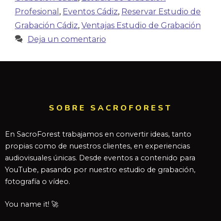
Profesional
,
Eventos Cádiz
,
Reservar Estudio de
Grabación Cádiz
,
Ventajas Estudio de Grabación
Deja un comentario
SOBRE SACROFOREST
En SacroForest trabajamos en convertir ideas, tanto
propias como de nuestros clientes, en experiencias
audiovisuales únicas. Desde eventos a contenido para
YouTube, pasando por nuestro estudio de grabación,
fotografía o vídeo.
You name it! 🚀