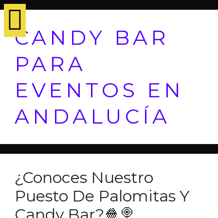
CANDY BAR
PARA
EVENTOS EN
ANDALUCÍA
¿Conoces Nuestro
Puesto De Palomitas Y
Candy Bar?🍿🍭