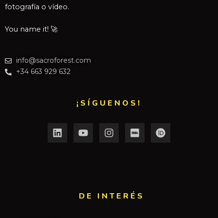
fotografía o vídeo.
You name it! 🚀
info@sacroforest.com
+34 663 929 632
¡SÍGUENOS!
DE INTERÉS​