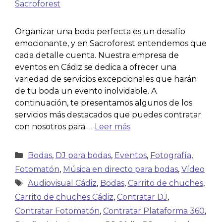
Organizar una boda perfecta es un desafío
emocionante, y en Sacroforest entendemos que
cada detalle cuenta. Nuestra empresa de
eventos en Cádiz se dedica a ofrecer una
variedad de servicios excepcionales que harán
de tu boda un evento inolvidable. A
continuación, te presentamos algunos de los
servicios más destacados que puedes contratar
con nosotros para …
Leer más
Bodas
,
DJ para bodas
,
Eventos
,
Fotografía
,
Fotomatón
,
Música en directo para bodas
,
Vídeo
Audiovisual Cádiz
,
Bodas
,
Carrito de chuches
,
Carrito de chuches Cádiz
,
Contratar DJ
,
Contratar Fotomatón
,
Contratar Plataforma 360
,