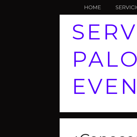
HOME
SERVIC
SERV
PALO
EVE