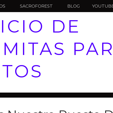
IOS
SACROFOREST
BLOG
YOUTUB
ICIO DE
MITAS PA
NTOS