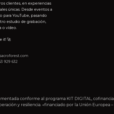
os clientes, en experiencias
ales únicas. Desde eventos a
o para YouTube, pasando
tro estudio de grabación,
a o vídeo.
it! 🚀
sacroforest.com
63 929 632
plementada conforme al programa KIT DIGITAL, cofinanc
ración y resiliencia. «financiado por la Unión Europea