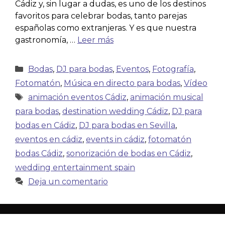
Cádiz y, sin lugar a dudas, es uno de los destinos
favoritos para celebrar bodas, tanto parejas
españolas como extranjeras. Y es que nuestra
gastronomía, …
Leer más
Bodas
,
DJ para bodas
,
Eventos
,
Fotografía
,
Fotomatón
,
Música en directo para bodas
,
Vídeo
animación eventos Cádiz
,
animación musical
para bodas
,
destination wedding Cádiz
,
DJ para
bodas en Cádiz
,
DJ para bodas en Sevilla
,
eventos en cádiz
,
events in cádiz
,
fotomatón
bodas Cádiz
,
sonorización de bodas en Cádiz
,
wedding entertainment spain
Deja un comentario