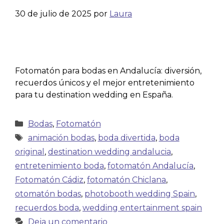
30 de julio de 2025
por
Laura
Fotomatón para bodas en Andalucía: diversión,
recuerdos únicos y el mejor entretenimiento
para tu destination wedding en España.
Bodas
,
Fotomatón
animación bodas
,
boda divertida
,
boda
original
,
destination wedding andalucia
,
entretenimiento boda
,
fotomatón Andalucía
,
Fotomatón Cádiz
,
fotomatón Chiclana
,
otomatón bodas
,
photobooth wedding Spain
,
recuerdos boda
,
wedding entertainment spain
Deja un comentario