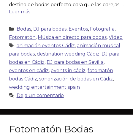
destino de bodas perfecto para que las parejas …
Leer más
Bodas
,
DJ para bodas
,
Eventos
,
Fotografía
,
Fotomatón
,
Música en directo para bodas
,
Vídeo
animación eventos Cádiz
,
animación musical
para bodas
,
destination wedding Cádiz
,
DJ para
bodas en Cádiz
,
DJ para bodas en Sevilla
,
eventos en cádiz
,
events in cádiz
,
fotomatón
bodas Cádiz
,
sonorización de bodas en Cádiz
,
wedding entertainment spain
Deja un comentario
Fotomatón Bodas​