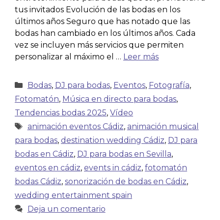
tus invitados Evolución de las bodas en los
últimos años Seguro que has notado que las
bodas han cambiado en los últimos años. Cada
vez se incluyen más servicios que permiten
personalizar al máximo el …
Leer más
Bodas
,
DJ para bodas
,
Eventos
,
Fotografía
,
Fotomatón
,
Música en directo para bodas
,
Tendencias bodas 2025
,
Vídeo
animación eventos Cádiz
,
animación musical
para bodas
,
destination wedding Cádiz
,
DJ para
bodas en Cádiz
,
DJ para bodas en Sevilla
,
eventos en cádiz
,
events in cádiz
,
fotomatón
bodas Cádiz
,
sonorización de bodas en Cádiz
,
wedding entertainment spain
Deja un comentario