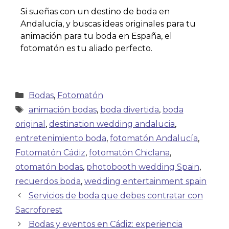
Si sueñas con un destino de boda en
Andalucía, y buscas ideas originales para tu
animación para tu boda en España, el
fotomatón es tu aliado perfecto.
Bodas
,
Fotomatón
animación bodas
,
boda divertida
,
boda
original
,
destination wedding andalucia
,
entretenimiento boda
,
fotomatón Andalucía
,
Fotomatón Cádiz
,
fotomatón Chiclana
,
otomatón bodas
,
photobooth wedding Spain
,
recuerdos boda
,
wedding entertainment spain
Servicios de boda que debes contratar con
Sacroforest
Bodas y eventos en Cádiz: experiencia