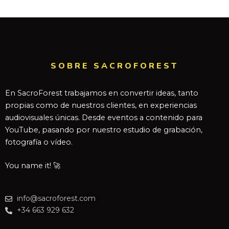
SOBRE SACROFOREST
En SacroForest trabajamos en convertir ideas, tanto
propias como de nuestros clientes, en experiencias
audiovisuales únicas. Desde eventos a contenido para
YouTube, pasando por nuestro estudio de grabación,
fotografía o vídeo.
You name it! 🚀
info@sacroforest.com
+34 663 929 632