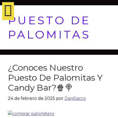
PUESTO DE
PALOMITAS
¿Conoces Nuestro
Puesto De Palomitas Y
Candy Bar?🍿🍭
24 de febrero de 2025
por
DaniSacro