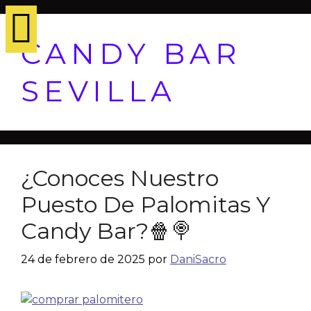
CANDY BAR
SEVILLA
¿Conoces Nuestro
Puesto De Palomitas Y
Candy Bar?🍿🍭
24 de febrero de 2025
por
DaniSacro