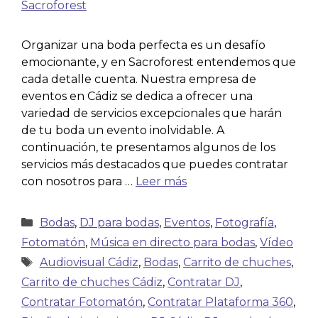
Organizar una boda perfecta es un desafío
emocionante, y en Sacroforest entendemos que
cada detalle cuenta. Nuestra empresa de
eventos en Cádiz se dedica a ofrecer una
variedad de servicios excepcionales que harán
de tu boda un evento inolvidable. A
continuación, te presentamos algunos de los
servicios más destacados que puedes contratar
con nosotros para …
Leer más
Bodas
,
DJ para bodas
,
Eventos
,
Fotografía
,
Fotomatón
,
Música en directo para bodas
,
Vídeo
Audiovisual Cádiz
,
Bodas
,
Carrito de chuches
,
Carrito de chuches Cádiz
,
Contratar DJ
,
Contratar Fotomatón
,
Contratar Plataforma 360
,