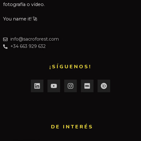
fotografía o vídeo.
You name it! 🚀
info@sacroforest.com
+34 663 929 632
¡SÍGUENOS!
DE INTERÉS​