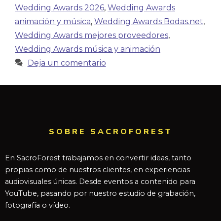
Wedding Awards 2026
,
Wedding Awards
animación y música
,
Wedding Awards Bodas.net
,
Wedding Awards mejores proveedores
,
Wedding Awards música y animación
Deja un comentario
SOBRE SACROFOREST
En SacroForest trabajamos en convertir ideas, tanto
propias como de nuestros clientes, en experiencias
audiovisuales únicas. Desde eventos a contenido para
YouTube, pasando por nuestro estudio de grabación,
fotografía o vídeo.