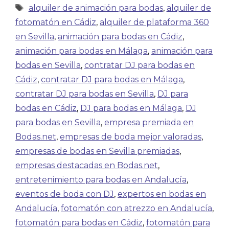
alquiler de animación para bodas
,
alquiler de
fotomatón en Cádiz
,
alquiler de plataforma 360
en Sevilla
,
animación para bodas en Cádiz
,
animación para bodas en Málaga
,
animación para
bodas en Sevilla
,
contratar DJ para bodas en
Cádiz
,
contratar DJ para bodas en Málaga
,
contratar DJ para bodas en Sevilla
,
DJ para
bodas en Cádiz
,
DJ para bodas en Málaga
,
DJ
para bodas en Sevilla
,
empresa premiada en
Bodas.net
,
empresas de boda mejor valoradas
,
empresas de bodas en Sevilla premiadas
,
empresas destacadas en Bodas.net
,
entretenimiento para bodas en Andalucía
,
eventos de boda con DJ
,
expertos en bodas en
Andalucía
,
fotomatón con atrezzo en Andalucía
,
fotomatón para bodas en Cádiz
,
fotomatón para