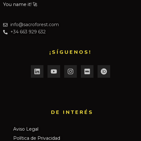
You name it! 🚀
info@sacroforest.com
+34 663 929 632
¡SÍGUENOS!
DE INTERÉS​
Aviso Legal
Política de Privacidad