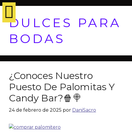
DULCES PARA
BODAS
¿Conoces Nuestro
Puesto De Palomitas Y
Candy Bar?🍿🍭
24 de febrero de 2025
por
DaniSacro