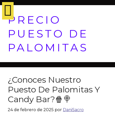
PRECIO
PUESTO DE
PALOMITAS
¿Conoces Nuestro
Puesto De Palomitas Y
Candy Bar?🍿🍭
24 de febrero de 2025
por
DaniSacro