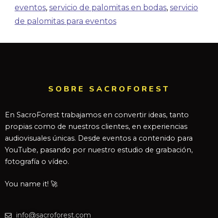
eventos
,
servicio de palomitas en bodas
,
servicio
de palomitas para eventos
SOBRE SACROFOREST
En SacroForest trabajamos en convertir ideas, tanto
propias como de nuestros clientes, en experiencias
audiovisuales únicas. Desde eventos a contenido para
YouTube, pasando por nuestro estudio de grabación,
fotografía o vídeo.
You name it! 🚀
info@sacroforest.com