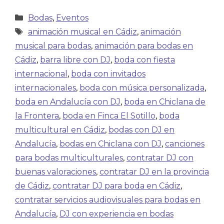
Bodas
,
Eventos
animación musical en Cádiz
,
animación
musical para bodas
,
animación para bodas en
Cádiz
,
barra libre con DJ
,
boda con fiesta
internacional
,
boda con invitados
internacionales
,
boda con música personalizada
,
boda en Andalucía con DJ
,
boda en Chiclana de
la Frontera
,
boda en Finca El Sotillo
,
boda
multicultural en Cádiz
,
bodas con DJ en
Andalucía
,
bodas en Chiclana con DJ
,
canciones
para bodas multiculturales
,
contratar DJ con
buenas valoraciones
,
contratar DJ en la provincia
de Cádiz
,
contratar DJ para boda en Cádiz
,
contratar servicios audiovisuales para bodas en
Andalucía
,
DJ con experiencia en bodas