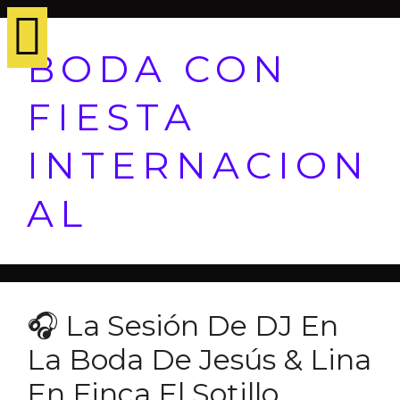
BODA CON
FIESTA
INTERNACION
AL
🎧 La Sesión De DJ En
La Boda De Jesús & Lina
En Finca El Sotillo,