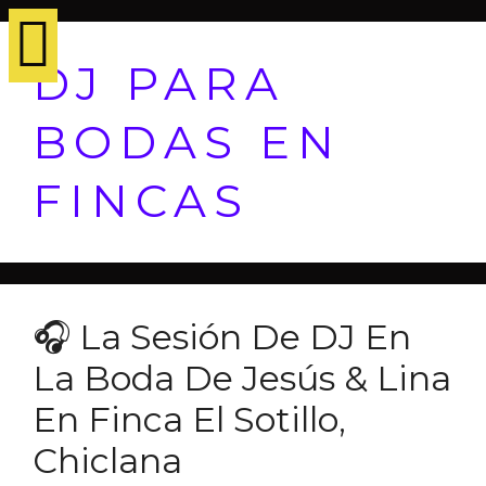
DJ PARA
BODAS EN
FINCAS
🎧 La Sesión De DJ En
La Boda De Jesús & Lina
En Finca El Sotillo,
Chiclana