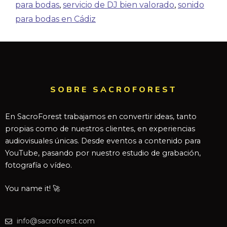
para bodas
,
servicio de DJ bien valorado
,
sonido
para bodas en Cádiz
SOBRE SACROFOREST
En SacroForest trabajamos en convertir ideas, tanto
propias como de nuestros clientes, en experiencias
audiovisuales únicas. Desde eventos a contenido para
YouTube, pasando por nuestro estudio de grabación,
fotografía o vídeo.
You name it! 🚀
info@sacroforest.com