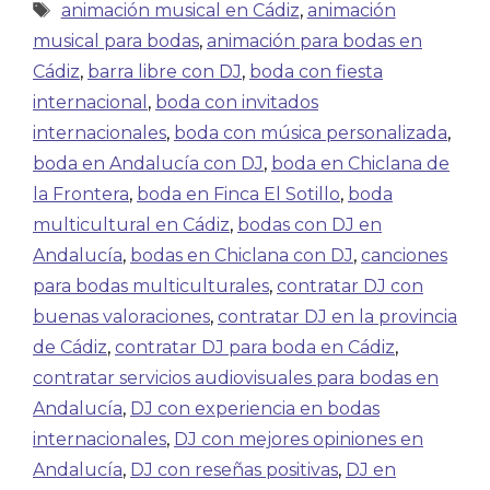
animación musical en Cádiz
,
animación
musical para bodas
,
animación para bodas en
Cádiz
,
barra libre con DJ
,
boda con fiesta
internacional
,
boda con invitados
internacionales
,
boda con música personalizada
,
boda en Andalucía con DJ
,
boda en Chiclana de
la Frontera
,
boda en Finca El Sotillo
,
boda
multicultural en Cádiz
,
bodas con DJ en
Andalucía
,
bodas en Chiclana con DJ
,
canciones
para bodas multiculturales
,
contratar DJ con
buenas valoraciones
,
contratar DJ en la provincia
de Cádiz
,
contratar DJ para boda en Cádiz
,
contratar servicios audiovisuales para bodas en
Andalucía
,
DJ con experiencia en bodas
internacionales
,
DJ con mejores opiniones en
Andalucía
,
DJ con reseñas positivas
,
DJ en