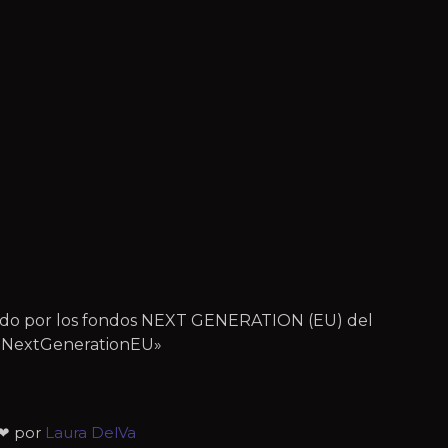
iado por los fondos NEXT GENERATION (EU) del
 – NextGenerationEU»
 ❤ por
Laura DelVa