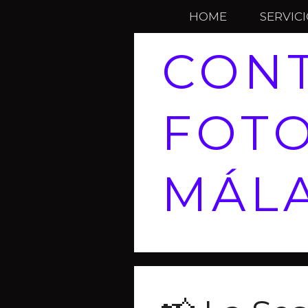
HOME
SERVIC
CON
FOT
MÁL