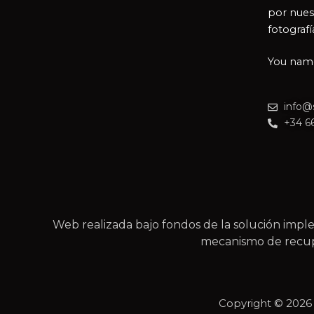
por nues
fotografí
You name 
info@
+34 6
Web realizada bajo fondos de la solución im
mecanismo de recupe
Copyright © 202