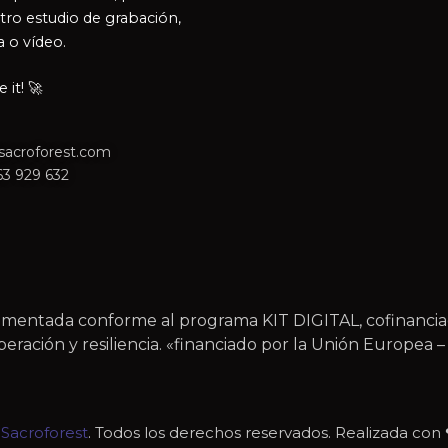
tro estudio de grabación,
a o vídeo.
it! 🚀
sacroforest.com
63 929 632
plementada conforme al programa KIT DIGITAL, cofinanc
ración y resiliencia. «financiado por la Unión Europea
6
Sacroforest
. Todos los derechos reservados. Realizada con