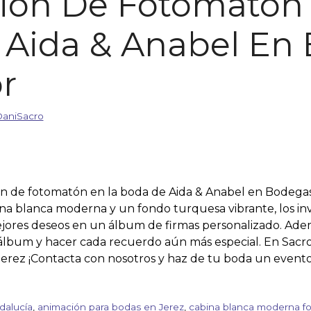
sión De Fotomatón
 Aida & Anabel En
r
aniSacro
ión de fotomatón en la boda de Aida & Anabel en Bodega
na blanca moderna y un fondo turquesa vibrante, los inv
mejores deseos en un álbum de firmas personalizado. Ad
l álbum y hacer cada recuerdo aún más especial. En Sac
erez ¡Contacta con nosotros y haz de tu boda un evento 
dalucía
,
animación para bodas en Jerez
,
cabina blanca moderna f