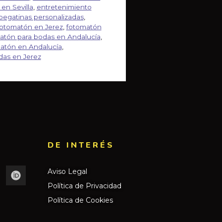
en Sevilla
,
entretenimiento
pegatinas personalizadas
,
fotomatón en Jerez
,
fotomatón
atón para bodas en Andalucía
,
matón en Andalucía
,
das en Jerez
DE INTERÉS​
Aviso Legal
Política de Privacidad
Política de Cookies