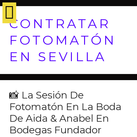
CONTRATAR
FOTOMATÓN
EN SEVILLA
📸 La Sesión De
Fotomatón En La Boda
De Aida & Anabel En
Bodegas Fundador