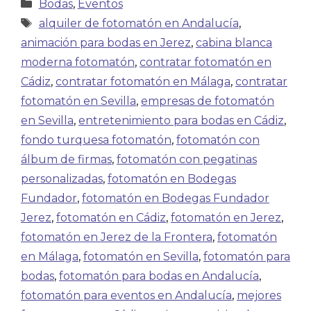
Bodas
,
Eventos
alquiler de fotomatón en Andalucía
,
animación para bodas en Jerez
,
cabina blanca
moderna fotomatón
,
contratar fotomatón en
Cádiz
,
contratar fotomatón en Málaga
,
contratar
fotomatón en Sevilla
,
empresas de fotomatón
en Sevilla
,
entretenimiento para bodas en Cádiz
,
fondo turquesa fotomatón
,
fotomatón con
álbum de firmas
,
fotomatón con pegatinas
personalizadas
,
fotomatón en Bodegas
Fundador
,
fotomatón en Bodegas Fundador
Jerez
,
fotomatón en Cádiz
,
fotomatón en Jerez
,
fotomatón en Jerez de la Frontera
,
fotomatón
en Málaga
,
fotomatón en Sevilla
,
fotomatón para
bodas
,
fotomatón para bodas en Andalucía
,
fotomatón para eventos en Andalucía
,
mejores