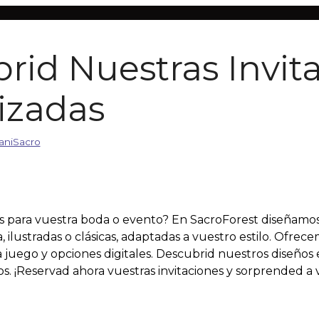
rid Nuestras Invit
izadas
aniSacro
as para vuestra boda o evento? En SacroForest diseñamos
 ilustradas o clásicas, adaptadas a vuestro estilo. Ofre
 juego y opciones digitales. Descubrid nuestros diseños e
. ¡Reservad ahora vuestras invitaciones y sorprended a v