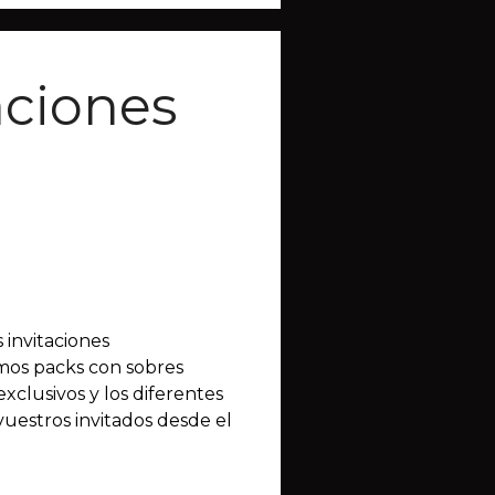
aciones
 invitaciones
cemos packs con sobres
xclusivos y los diferentes
uestros invitados desde el