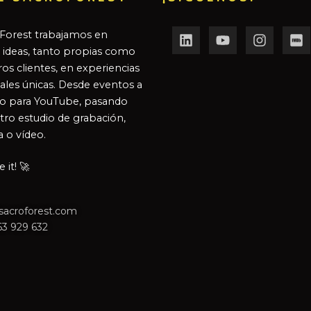
Forest trabajamos en
r ideas, tanto propias como
os clientes, en experiencias
ales únicas. Desde eventos a
o para YouTube, pasando
tro estudio de grabación,
a o vídeo.
it! 🚀
sacroforest.com
63 929 632