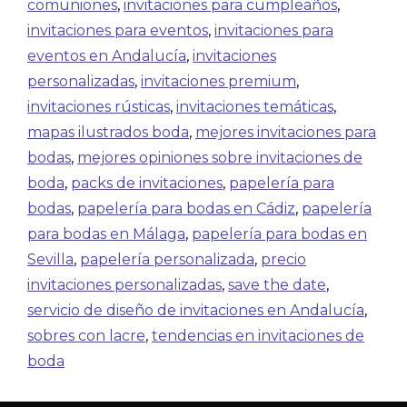
comuniones
,
invitaciones para cumpleaños
,
invitaciones para eventos
,
invitaciones para
eventos en Andalucía
,
invitaciones
personalizadas
,
invitaciones premium
,
invitaciones rústicas
,
invitaciones temáticas
,
mapas ilustrados boda
,
mejores invitaciones para
bodas
,
mejores opiniones sobre invitaciones de
boda
,
packs de invitaciones
,
papelería para
bodas
,
papelería para bodas en Cádiz
,
papelería
para bodas en Málaga
,
papelería para bodas en
Sevilla
,
papelería personalizada
,
precio
invitaciones personalizadas
,
save the date
,
servicio de diseño de invitaciones en Andalucía
,
sobres con lacre
,
tendencias en invitaciones de
boda