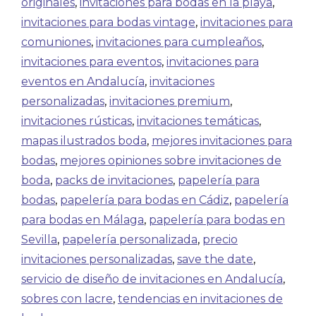
originales
,
invitaciones para bodas en la playa
,
invitaciones para bodas vintage
,
invitaciones para
comuniones
,
invitaciones para cumpleaños
,
invitaciones para eventos
,
invitaciones para
eventos en Andalucía
,
invitaciones
personalizadas
,
invitaciones premium
,
invitaciones rústicas
,
invitaciones temáticas
,
mapas ilustrados boda
,
mejores invitaciones para
bodas
,
mejores opiniones sobre invitaciones de
boda
,
packs de invitaciones
,
papelería para
bodas
,
papelería para bodas en Cádiz
,
papelería
para bodas en Málaga
,
papelería para bodas en
Sevilla
,
papelería personalizada
,
precio
invitaciones personalizadas
,
save the date
,
servicio de diseño de invitaciones en Andalucía
,
sobres con lacre
,
tendencias en invitaciones de