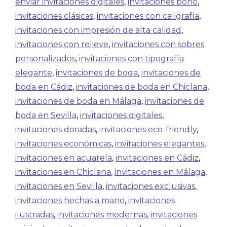
enviar invitaciones digitales
,
invitaciones boho
,
invitaciones clásicas
,
invitaciones con caligrafía
,
invitaciones con impresión de alta calidad
,
invitaciones con relieve
,
invitaciones con sobres
personalizados
,
invitaciones con tipografía
elegante
,
invitaciones de boda
,
invitaciones de
boda en Cádiz
,
invitaciones de boda en Chiclana
,
invitaciones de boda en Málaga
,
invitaciones de
boda en Sevilla
,
invitaciones digitales
,
invitaciones doradas
,
invitaciones eco-friendly
,
invitaciones económicas
,
invitaciones elegantes
,
invitaciones en acuarela
,
invitaciones en Cádiz
,
invitaciones en Chiclana
,
invitaciones en Málaga
,
invitaciones en Sevilla
,
invitaciones exclusivas
,
invitaciones hechas a mano
,
invitaciones
ilustradas
,
invitaciones modernas
,
invitaciones