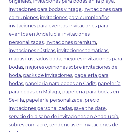
originales
,
invitaciones para bodas en la playa
,
invitaciones para bodas vintage
,
invitaciones para
comuniones
,
invitaciones para cumpleaños
,
invitaciones para eventos
,
invitaciones para
eventos en Andalucía
,
invitaciones
personalizadas
,
invitaciones premium
,
invitaciones rústicas
,
invitaciones temáticas
,
mapas ilustrados boda
,
mejores invitaciones para
bodas
,
mejores opiniones sobre invitaciones de
boda
,
packs de invitaciones
,
papelería para
bodas
,
papelería para bodas en Cádiz
,
papelería
para bodas en Málaga
,
papelería para bodas en
Sevilla
,
papelería personalizada
,
precio
invitaciones personalizadas
,
save the date
,
servicio de diseño de invitaciones en Andalucía
,
sobres con lacre
,
tendencias en invitaciones de