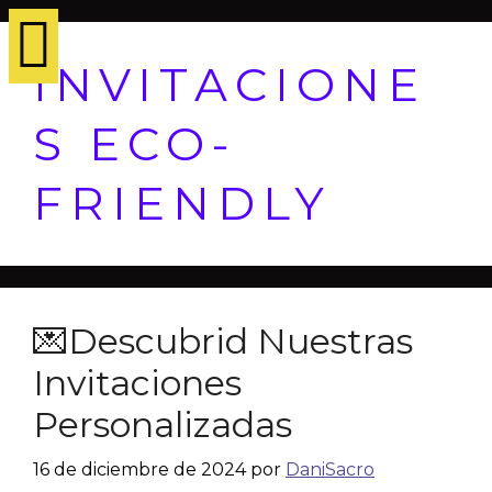
INVITACIONE
S ECO-
FRIENDLY
💌Descubrid Nuestras
Invitaciones
Personalizadas
16 de diciembre de 2024
por
DaniSacro