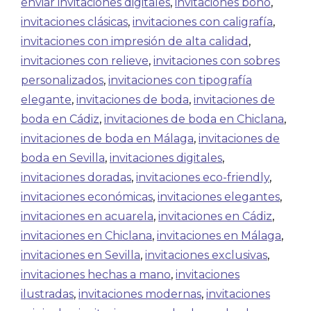
enviar invitaciones digitales
,
invitaciones boho
,
invitaciones clásicas
,
invitaciones con caligrafía
,
invitaciones con impresión de alta calidad
,
invitaciones con relieve
,
invitaciones con sobres
personalizados
,
invitaciones con tipografía
elegante
,
invitaciones de boda
,
invitaciones de
boda en Cádiz
,
invitaciones de boda en Chiclana
,
invitaciones de boda en Málaga
,
invitaciones de
boda en Sevilla
,
invitaciones digitales
,
invitaciones doradas
,
invitaciones eco-friendly
,
invitaciones económicas
,
invitaciones elegantes
,
invitaciones en acuarela
,
invitaciones en Cádiz
,
invitaciones en Chiclana
,
invitaciones en Málaga
,
invitaciones en Sevilla
,
invitaciones exclusivas
,
invitaciones hechas a mano
,
invitaciones
ilustradas
,
invitaciones modernas
,
invitaciones