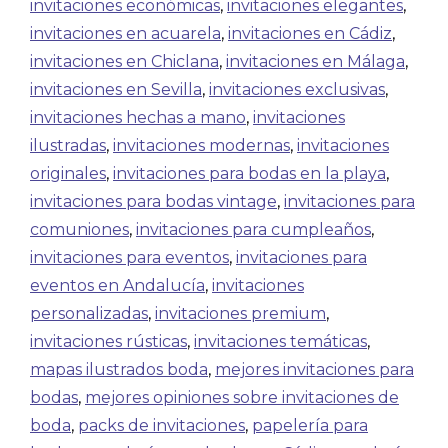
invitaciones económicas
,
invitaciones elegantes
,
invitaciones en acuarela
,
invitaciones en Cádiz
,
invitaciones en Chiclana
,
invitaciones en Málaga
,
invitaciones en Sevilla
,
invitaciones exclusivas
,
invitaciones hechas a mano
,
invitaciones
ilustradas
,
invitaciones modernas
,
invitaciones
originales
,
invitaciones para bodas en la playa
,
invitaciones para bodas vintage
,
invitaciones para
comuniones
,
invitaciones para cumpleaños
,
invitaciones para eventos
,
invitaciones para
eventos en Andalucía
,
invitaciones
personalizadas
,
invitaciones premium
,
invitaciones rústicas
,
invitaciones temáticas
,
mapas ilustrados boda
,
mejores invitaciones para
bodas
,
mejores opiniones sobre invitaciones de
boda
,
packs de invitaciones
,
papelería para