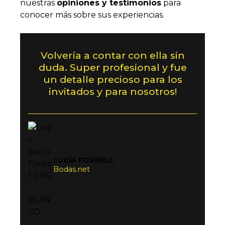
nuestras
opiniones y testimonios
para
conocer más sobre sus experiencias.
Volvería a contar con ella sin
duda. Super profesional y fue
un detalle precioso para los
invitados y para nosotros!
LUCÍA FORNELL
Bodas.net