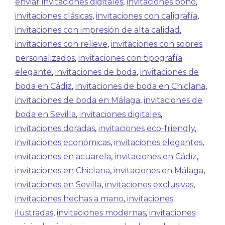
enviar invitaciones digitales
,
invitaciones boho
,
invitaciones clásicas
,
invitaciones con caligrafía
,
invitaciones con impresión de alta calidad
,
invitaciones con relieve
,
invitaciones con sobres
personalizados
,
invitaciones con tipografía
elegante
,
invitaciones de boda
,
invitaciones de
boda en Cádiz
,
invitaciones de boda en Chiclana
,
invitaciones de boda en Málaga
,
invitaciones de
boda en Sevilla
,
invitaciones digitales
,
invitaciones doradas
,
invitaciones eco-friendly
,
invitaciones económicas
,
invitaciones elegantes
,
invitaciones en acuarela
,
invitaciones en Cádiz
,
invitaciones en Chiclana
,
invitaciones en Málaga
,
invitaciones en Sevilla
,
invitaciones exclusivas
,
invitaciones hechas a mano
,
invitaciones
ilustradas
,
invitaciones modernas
,
invitaciones