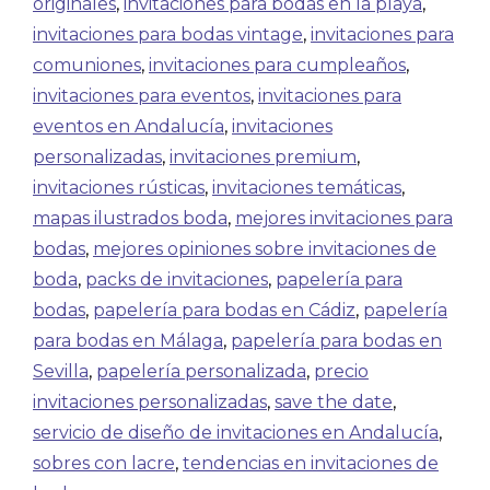
originales
,
invitaciones para bodas en la playa
,
invitaciones para bodas vintage
,
invitaciones para
comuniones
,
invitaciones para cumpleaños
,
invitaciones para eventos
,
invitaciones para
eventos en Andalucía
,
invitaciones
personalizadas
,
invitaciones premium
,
invitaciones rústicas
,
invitaciones temáticas
,
mapas ilustrados boda
,
mejores invitaciones para
bodas
,
mejores opiniones sobre invitaciones de
boda
,
packs de invitaciones
,
papelería para
bodas
,
papelería para bodas en Cádiz
,
papelería
para bodas en Málaga
,
papelería para bodas en
Sevilla
,
papelería personalizada
,
precio
invitaciones personalizadas
,
save the date
,
servicio de diseño de invitaciones en Andalucía
,
sobres con lacre
,
tendencias en invitaciones de