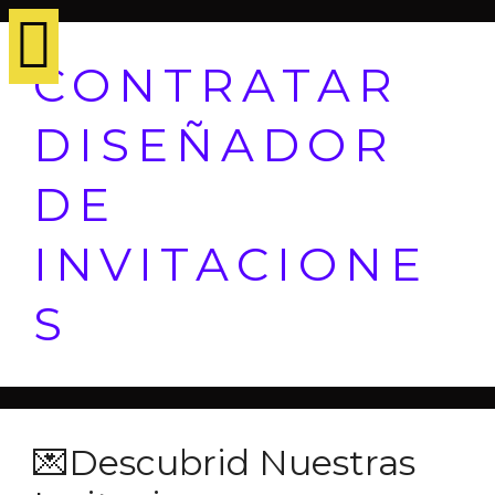
CONTRATAR
DISEÑADOR
DE
INVITACIONE
S
💌Descubrid Nuestras