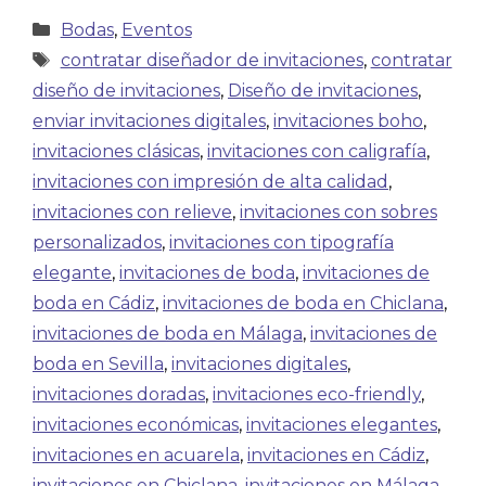
Bodas
,
Eventos
contratar diseñador de invitaciones
,
contratar
diseño de invitaciones
,
Diseño de invitaciones
,
enviar invitaciones digitales
,
invitaciones boho
,
invitaciones clásicas
,
invitaciones con caligrafía
,
invitaciones con impresión de alta calidad
,
invitaciones con relieve
,
invitaciones con sobres
personalizados
,
invitaciones con tipografía
elegante
,
invitaciones de boda
,
invitaciones de
boda en Cádiz
,
invitaciones de boda en Chiclana
,
invitaciones de boda en Málaga
,
invitaciones de
boda en Sevilla
,
invitaciones digitales
,
invitaciones doradas
,
invitaciones eco-friendly
,
invitaciones económicas
,
invitaciones elegantes
,
invitaciones en acuarela
,
invitaciones en Cádiz
,
invitaciones en Chiclana
,
invitaciones en Málaga
,