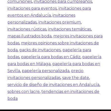
comuniones
,
invitaciones para cumpleaños
,
invitaciones para eventos
,
invitaciones para
eventos en Andalucía
,
invitaciones
personalizadas
,
invitaciones premium
,
invitaciones rústicas
,
invitaciones temáticas
,
mapas ilustrados boda
,
mejores invitaciones para
bodas
,
mejores opiniones sobre invitaciones de
boda
,
packs de invitaciones
,
papelería para
bodas
,
papelería para bodas en Cádiz
,
papelería
para bodas en Málaga
,
papelería para bodas en
Sevilla
,
papelería personalizada
,
precio
invitaciones personalizadas
,
save the date
,
servicio de diseño de invitaciones en Andalucía
,
sobres con lacre
,
tendencias en invitaciones de
boda