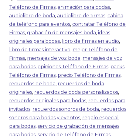
Teléfono de Firmas
,
animación para bodas
,
audiolibro de boda
,
audiolibro de firmas
,
cabina
de teléfono para eventos
,
contratar Teléfono de
Firmas
,
grabación de mensajes boda
,
ideas
originales para bodas
,
libro de firmas en audio
,
libro de firmas interactivo
,
mejor Teléfono de
Firmas
,
mensajes de voz boda
,
mensajes de voz
para bodas
,
opiniones Teléfono de Firmas
,
packs
Teléfono de Firmas
,
precio Teléfono de Firmas
,
recuerdos de boda
,
recuerdos de boda
originales
,
recuerdos de boda personalizados
,
recuerdos originales para bodas
,
recuerdos para
invitados
,
recuerdos sonoros de boda
,
recuerdos
sonoros para bodas y eventos
,
regalo especial
para bodas
,
servicio de grabación de mensajes
para bodas
,
servicio de Teléfono de Firmas
,