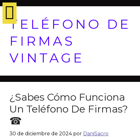
TELÉFONO DE
FIRMAS
VINTAGE
¿Sabes Cómo Funciona
Un Teléfono De Firmas?
☎
30 de diciembre de 2024
por
DaniSacro