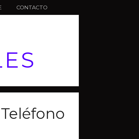
E
CONTACTO
LES
Teléfono