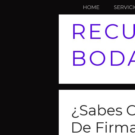
HOME
SERVIC
REC
BODA
¿Sabes 
De Firm