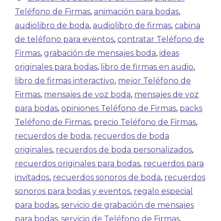
Teléfono de Firmas
,
animación para bodas
,
audiolibro de boda
,
audiolibro de firmas
,
cabina
de teléfono para eventos
,
contratar Teléfono de
Firmas
,
grabación de mensajes boda
,
ideas
originales para bodas
,
libro de firmas en audio
,
libro de firmas interactivo
,
mejor Teléfono de
Firmas
,
mensajes de voz boda
,
mensajes de voz
para bodas
,
opiniones Teléfono de Firmas
,
packs
Teléfono de Firmas
,
precio Teléfono de Firmas
,
recuerdos de boda
,
recuerdos de boda
originales
,
recuerdos de boda personalizados
,
recuerdos originales para bodas
,
recuerdos para
invitados
,
recuerdos sonoros de boda
,
recuerdos
sonoros para bodas y eventos
,
regalo especial
para bodas
,
servicio de grabación de mensajes
para bodas
,
servicio de Teléfono de Firmas
,