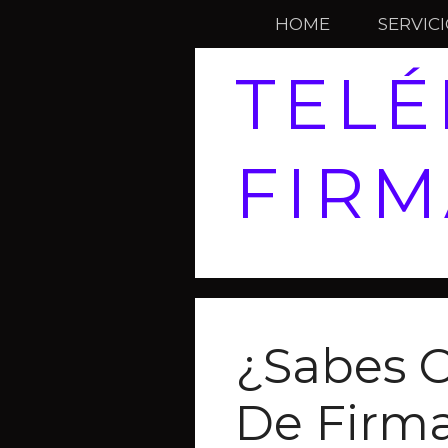
HOME
SERVIC
TEL
FIRM
¿Sabes 
De Firm