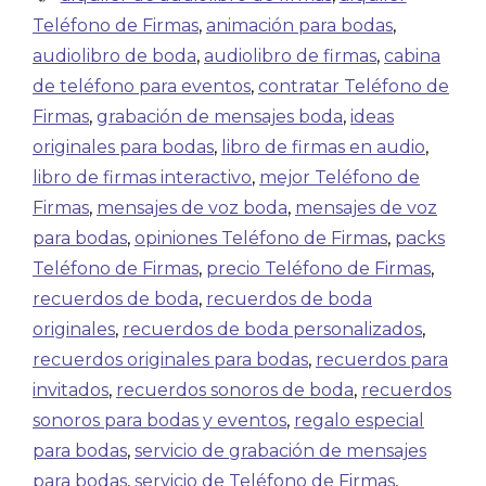
Teléfono de Firmas
,
animación para bodas
,
audiolibro de boda
,
audiolibro de firmas
,
cabina
de teléfono para eventos
,
contratar Teléfono de
Firmas
,
grabación de mensajes boda
,
ideas
originales para bodas
,
libro de firmas en audio
,
libro de firmas interactivo
,
mejor Teléfono de
Firmas
,
mensajes de voz boda
,
mensajes de voz
para bodas
,
opiniones Teléfono de Firmas
,
packs
Teléfono de Firmas
,
precio Teléfono de Firmas
,
recuerdos de boda
,
recuerdos de boda
originales
,
recuerdos de boda personalizados
,
recuerdos originales para bodas
,
recuerdos para
invitados
,
recuerdos sonoros de boda
,
recuerdos
sonoros para bodas y eventos
,
regalo especial
para bodas
,
servicio de grabación de mensajes
para bodas
,
servicio de Teléfono de Firmas
,