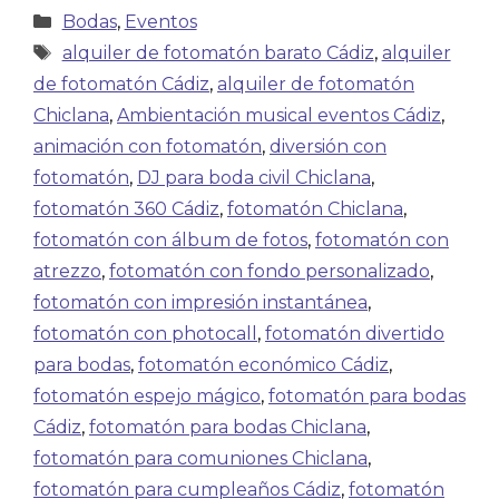
Bodas
,
Eventos
alquiler de fotomatón barato Cádiz
,
alquiler
de fotomatón Cádiz
,
alquiler de fotomatón
Chiclana
,
Ambientación musical eventos Cádiz
,
animación con fotomatón
,
diversión con
fotomatón
,
DJ para boda civil Chiclana
,
fotomatón 360 Cádiz
,
fotomatón Chiclana
,
fotomatón con álbum de fotos
,
fotomatón con
atrezzo
,
fotomatón con fondo personalizado
,
fotomatón con impresión instantánea
,
fotomatón con photocall
,
fotomatón divertido
para bodas
,
fotomatón económico Cádiz
,
fotomatón espejo mágico
,
fotomatón para bodas
Cádiz
,
fotomatón para bodas Chiclana
,
fotomatón para comuniones Chiclana
,
fotomatón para cumpleaños Cádiz
,
fotomatón