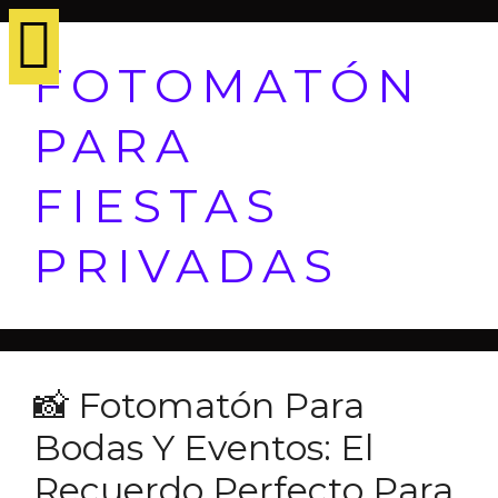
FOTOMATÓN
PARA
FIESTAS
PRIVADAS
📸 Fotomatón Para
Bodas Y Eventos: El
Recuerdo Perfecto Para