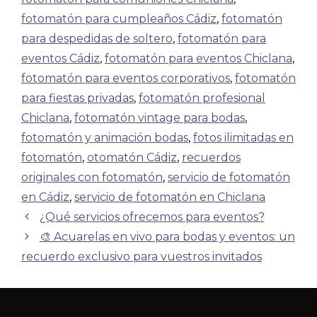
fotomatón para cumpleaños Cádiz
,
fotomatón
para despedidas de soltero
,
fotomatón para
eventos Cádiz
,
fotomatón para eventos Chiclana
,
fotomatón para eventos corporativos
,
fotomatón
para fiestas privadas
,
fotomatón profesional
Chiclana
,
fotomatón vintage para bodas
,
fotomatón y animación bodas
,
fotos ilimitadas en
fotomatón
,
otomatón Cádiz
,
recuerdos
originales con fotomatón
,
servicio de fotomatón
en Cádiz
,
servicio de fotomatón en Chiclana
¿Qué servicios ofrecemos para eventos?
🎨 Acuarelas en vivo para bodas y eventos: un
recuerdo exclusivo para vuestros invitados