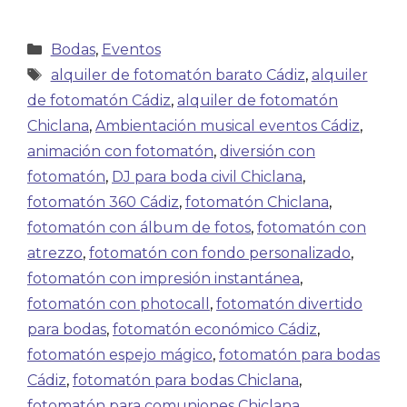
Bodas
,
Eventos
alquiler de fotomatón barato Cádiz
,
alquiler
de fotomatón Cádiz
,
alquiler de fotomatón
Chiclana
,
Ambientación musical eventos Cádiz
,
animación con fotomatón
,
diversión con
fotomatón
,
DJ para boda civil Chiclana
,
fotomatón 360 Cádiz
,
fotomatón Chiclana
,
fotomatón con álbum de fotos
,
fotomatón con
atrezzo
,
fotomatón con fondo personalizado
,
fotomatón con impresión instantánea
,
fotomatón con photocall
,
fotomatón divertido
para bodas
,
fotomatón económico Cádiz
,
fotomatón espejo mágico
,
fotomatón para bodas
Cádiz
,
fotomatón para bodas Chiclana
,
fotomatón para comuniones Chiclana
,