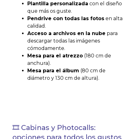
Plantilla personalizada
con el diseño
que más os guste.
Pendrive con todas las fotos
en alta
calidad.
Acceso a archivos en la nube
para
descargar todas las imágenes
cómodamente.
Mesa para el atrezzo
(180 cm de
anchura).
Mesa para el álbum
(80 cm de
diámetro y 130 cm de altura).
🎞️ Cabinas y Photocalls:
opciones para todos los gustos