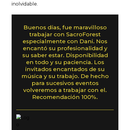
inolvidable.
Buenos días, fue maravilloso
trabajar con SacroForest
especialmente con Dani. Nos
encantó su profesionalidad y
su saber estar. Disponibilidad
en todo y su paciencia. Los
invitados encantados de su
música y su trabajo. De hecho
para sucesivos eventos
volveremos a trabajar con el.
Recomendación 100%.