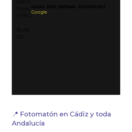
ISAAC JOEL BERNAL RODRÍGUEZ
Google
📍 Fotomatón en Cádiz y toda
Andalucía