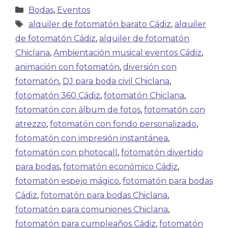
Bodas
,
Eventos
alquiler de fotomatón barato Cádiz
,
alquiler
de fotomatón Cádiz
,
alquiler de fotomatón
Chiclana
,
Ambientación musical eventos Cádiz
,
animación con fotomatón
,
diversión con
fotomatón
,
DJ para boda civil Chiclana
,
fotomatón 360 Cádiz
,
fotomatón Chiclana
,
fotomatón con álbum de fotos
,
fotomatón con
atrezzo
,
fotomatón con fondo personalizado
,
fotomatón con impresión instantánea
,
fotomatón con photocall
,
fotomatón divertido
para bodas
,
fotomatón económico Cádiz
,
fotomatón espejo mágico
,
fotomatón para bodas
Cádiz
,
fotomatón para bodas Chiclana
,
fotomatón para comuniones Chiclana
,
fotomatón para cumpleaños Cádiz
,
fotomatón