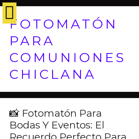
FOTOMATÓN
PARA
COMUNIONES
CHICLANA
📸 Fotomatón Para
Bodas Y Eventos: El
Recuerdo Perfecto Para