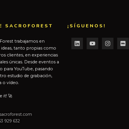
E SACROFOREST
¡SÍGUENOS!
Forest trabajamos en
r ideas, tanto propias como
os clientes, en experiencias
ales únicas. Desde eventos a
o para YouTube, pasando
tro estudio de grabación,
a o vídeo.
it! 🚀
sacroforest.com
63 929 632