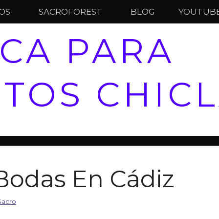
IOS
SACROFOREST
BLOG
YOUTUB
CA PARA
TOS CHIC
Bodas En Cádiz
Sacro