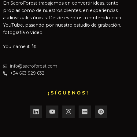
En SacroForest trabajamos en convertir ideas, tanto
propias como de nuestros clientes, en experiencias
audiovisuales únicas. Desde eventos a contenido para
YouTube, pasando por nuestro estudio de grabación,
fotografía o vídeo.
You name it! 🚀
info@sacroforest.com
+34 663 929 632
¡SÍGUENOS!