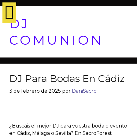
DJ
COMUNION
DJ Para Bodas En Cádiz
3 de febrero de 2025
por
DaniSacro
¿Buscáis el mejor DJ para vuestra boda o evento
en Cádiz, Málaga o Sevilla? En SacroForest