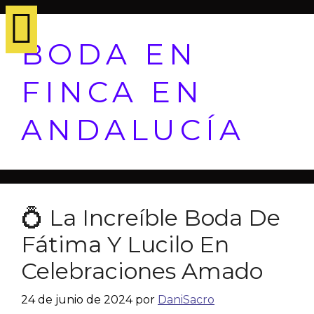
BODA EN
FINCA EN
ANDALUCÍA
💍 La Increíble Boda De
Fátima Y Lucilo En
Celebraciones Amado
24 de junio de 2024
por
DaniSacro