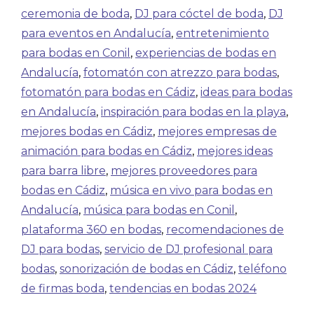
ceremonia de boda
,
DJ para cóctel de boda
,
DJ
para eventos en Andalucía
,
entretenimiento
para bodas en Conil
,
experiencias de bodas en
Andalucía
,
fotomatón con atrezzo para bodas
,
fotomatón para bodas en Cádiz
,
ideas para bodas
en Andalucía
,
inspiración para bodas en la playa
,
mejores bodas en Cádiz
,
mejores empresas de
animación para bodas en Cádiz
,
mejores ideas
para barra libre
,
mejores proveedores para
bodas en Cádiz
,
música en vivo para bodas en
Andalucía
,
música para bodas en Conil
,
plataforma 360 en bodas
,
recomendaciones de
DJ para bodas
,
servicio de DJ profesional para
bodas
,
sonorización de bodas en Cádiz
,
teléfono
de firmas boda
,
tendencias en bodas 2024