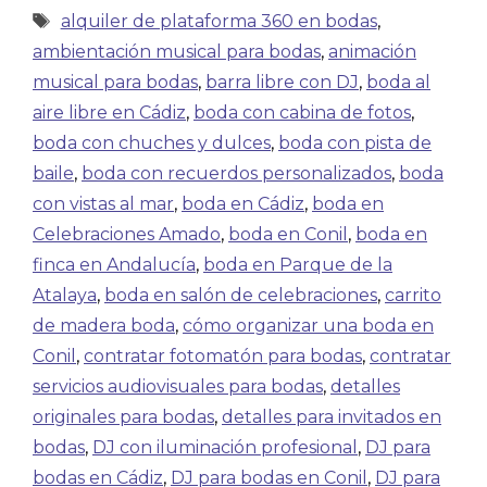
alquiler de plataforma 360 en bodas
,
ambientación musical para bodas
,
animación
musical para bodas
,
barra libre con DJ
,
boda al
aire libre en Cádiz
,
boda con cabina de fotos
,
boda con chuches y dulces
,
boda con pista de
baile
,
boda con recuerdos personalizados
,
boda
con vistas al mar
,
boda en Cádiz
,
boda en
Celebraciones Amado
,
boda en Conil
,
boda en
finca en Andalucía
,
boda en Parque de la
Atalaya
,
boda en salón de celebraciones
,
carrito
de madera boda
,
cómo organizar una boda en
Conil
,
contratar fotomatón para bodas
,
contratar
servicios audiovisuales para bodas
,
detalles
originales para bodas
,
detalles para invitados en
bodas
,
DJ con iluminación profesional
,
DJ para
bodas en Cádiz
,
DJ para bodas en Conil
,
DJ para