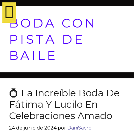
BODA CON
PISTA DE
BAILE
💍 La Increíble Boda De
Fátima Y Lucilo En
Celebraciones Amado
24 de junio de 2024
por
DaniSacro