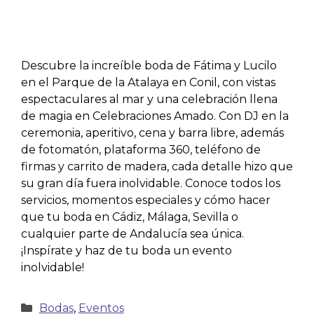
Descubre la increíble boda de Fátima y Lucilo
en el Parque de la Atalaya en Conil, con vistas
espectaculares al mar y una celebración llena
de magia en Celebraciones Amado. Con DJ en la
ceremonia, aperitivo, cena y barra libre, además
de fotomatón, plataforma 360, teléfono de
firmas y carrito de madera, cada detalle hizo que
su gran día fuera inolvidable. Conoce todos los
servicios, momentos especiales y cómo hacer
que tu boda en Cádiz, Málaga, Sevilla o
cualquier parte de Andalucía sea única.
¡Inspírate y haz de tu boda un evento
inolvidable!
Bodas
,
Eventos