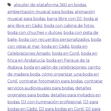
alquiler de plataforma 360 en bodas
,
ambientación musical para bodas
,
animación
musical para bodas
,
barra libre con DJ
,
boda al
aire libre en Cádiz
,
boda con cabina de fotos
,
boda con chuches y dulces
,
boda con pista de
baile
,
boda con recuerdos personalizados
,
boda
con vistas al mar
,
boda en Cádiz
,
boda en
Celebraciones Amado
,
boda en Conil
,
boda en
finca en Andalucía
,
boda en Parque de la
Atalaya
,
boda en salón de celebraciones
,
carrito
de madera boda
,
cómo organizar una boda en
Conil
,
contratar fotomatón para bodas
,
contratar
servicios audiovisuales para bodas
,
detalles
originales para bodas
,
detalles para invitados en
bodas
,
DJ con iluminación profesional
,
DJ para
bodas en Cádiz
,
DJ para bodas en Conil
,
DJ para