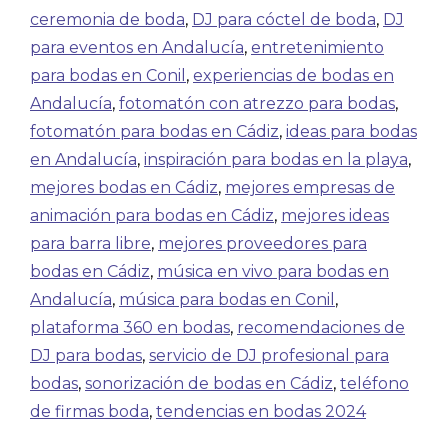
ceremonia de boda
,
DJ para cóctel de boda
,
DJ
para eventos en Andalucía
,
entretenimiento
para bodas en Conil
,
experiencias de bodas en
Andalucía
,
fotomatón con atrezzo para bodas
,
fotomatón para bodas en Cádiz
,
ideas para bodas
en Andalucía
,
inspiración para bodas en la playa
,
mejores bodas en Cádiz
,
mejores empresas de
animación para bodas en Cádiz
,
mejores ideas
para barra libre
,
mejores proveedores para
bodas en Cádiz
,
música en vivo para bodas en
Andalucía
,
música para bodas en Conil
,
plataforma 360 en bodas
,
recomendaciones de
DJ para bodas
,
servicio de DJ profesional para
bodas
,
sonorización de bodas en Cádiz
,
teléfono
de firmas boda
,
tendencias en bodas 2024