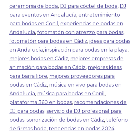
ceremonia de boda
,
DJ para cóctel de boda
,
DJ
para eventos en Andalucía
,
entretenimiento
para bodas en Conil
,
experiencias de bodas en
Andalucía
,
fotomatón con atrezzo para bodas
,
fotomatón para bodas en Cádiz
,
ideas para bodas
en Andalucía
,
inspiración para bodas en la playa
,
mejores bodas en Cádiz
,
mejores empresas de
animación para bodas en Cádiz
,
mejores ideas
para barra libre
,
mejores proveedores para
bodas en Cádiz
,
música en vivo para bodas en
Andalucía
,
música para bodas en Conil
,
plataforma 360 en bodas
,
recomendaciones de
DJ para bodas
,
servicio de DJ profesional para
bodas
,
sonorización de bodas en Cádiz
,
teléfono
de firmas boda
,
tendencias en bodas 2024