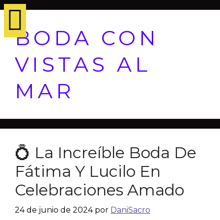
BODA CON
VISTAS AL
MAR
💍 La Increíble Boda De
Fátima Y Lucilo En
Celebraciones Amado
24 de junio de 2024
por
DaniSacro