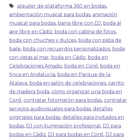
alquiler de plataforma 360 en bodas
,
ambientación musical para bodas
,
animación
musical para bodas
,
barra libre con DJ
,
boda al
aire libre en Cádiz
,
boda con cabina de fotos
,
boda con chuches y dulces
,
boda con pista de
baile
,
boda con recuerdos personalizados
,
boda
con vistas al mar
,
boda en Cádiz
,
boda en
Celebraciones Amado
,
boda en Conil
,
boda en
finca en Andalucía
,
boda en Parque de la
Atalaya
,
boda en salón de celebraciones
,
carrito
de madera boda
,
cómo organizar una boda en
Conil
,
contratar fotomatón para bodas
,
contratar
servicios audiovisuales para bodas
,
detalles
originales para bodas
,
detalles para invitados en
bodas
,
DJ con iluminación profesional
,
DJ para
bodas en Cádiz
,
DJ para bodas en Conil
,
DJ para