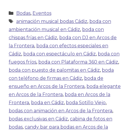
Bodas
,
Eventos
animación musical bodas Cádiz
,
boda con
ambientación musical en Cádiz
,
boda con
chispas frías en Cádiz
,
boda con DJ en Arcos de
la Frontera
,
boda con efectos especiales en
Cádiz
,
boda con espectáculo en Cádiz
,
boda con
fuegos fríos
,
boda con Plataforma 360 en Cádiz
,
boda con puesto de palomitas en Cádiz
,
boda
con teléfono de firmas en Cádiz
,
boda de
ensueño en Arcos de la Frontera
,
boda elegante
en Arcos de la Frontera
,
boda en Arcos de la
Frontera
,
boda en Cádiz
,
boda Sotillo Viejo
,
bodas con animación en Arcos de la Frontera
,
bodas exclusivas en Cádiz
,
cabina de fotos en
bodas
,
candy bar para bodas en Arcos de la