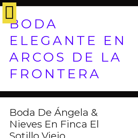
BODA
ELEGANTE EN
ARCOS DE LA
FRONTERA
Boda De Ángela &
Nieves En Finca El
Sotillo Viejo