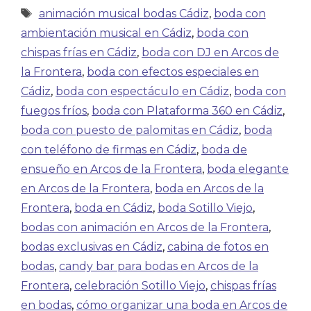
animación musical bodas Cádiz
,
boda con
ambientación musical en Cádiz
,
boda con
chispas frías en Cádiz
,
boda con DJ en Arcos de
la Frontera
,
boda con efectos especiales en
Cádiz
,
boda con espectáculo en Cádiz
,
boda con
fuegos fríos
,
boda con Plataforma 360 en Cádiz
,
boda con puesto de palomitas en Cádiz
,
boda
con teléfono de firmas en Cádiz
,
boda de
ensueño en Arcos de la Frontera
,
boda elegante
en Arcos de la Frontera
,
boda en Arcos de la
Frontera
,
boda en Cádiz
,
boda Sotillo Viejo
,
bodas con animación en Arcos de la Frontera
,
bodas exclusivas en Cádiz
,
cabina de fotos en
bodas
,
candy bar para bodas en Arcos de la
Frontera
,
celebración Sotillo Viejo
,
chispas frías
en bodas
,
cómo organizar una boda en Arcos de