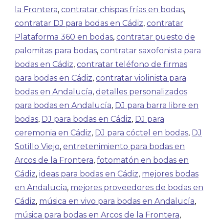
la Frontera
,
contratar chispas frías en bodas
,
contratar DJ para bodas en Cádiz
,
contratar
Plataforma 360 en bodas
,
contratar puesto de
palomitas para bodas
,
contratar saxofonista para
bodas en Cádiz
,
contratar teléfono de firmas
para bodas en Cádiz
,
contratar violinista para
bodas en Andalucía
,
detalles personalizados
para bodas en Andalucía
,
DJ para barra libre en
bodas
,
DJ para bodas en Cádiz
,
DJ para
ceremonia en Cádiz
,
DJ para cóctel en bodas
,
DJ
Sotillo Viejo
,
entretenimiento para bodas en
Arcos de la Frontera
,
fotomatón en bodas en
Cádiz
,
ideas para bodas en Cádiz
,
mejores bodas
en Andalucía
,
mejores proveedores de bodas en
Cádiz
,
música en vivo para bodas en Andalucía
,
música para bodas en Arcos de la Frontera
,