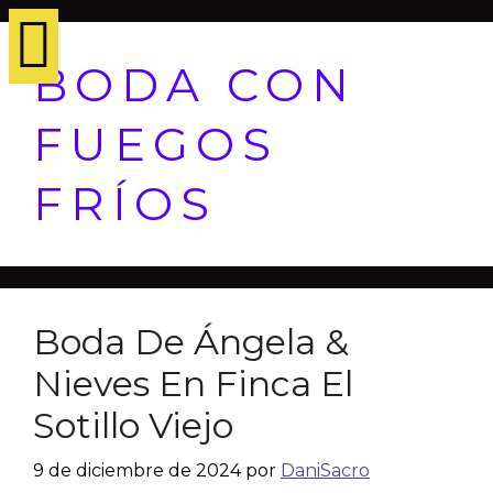
BODA CON
FUEGOS
FRÍOS
Boda De Ángela &
Nieves En Finca El
Sotillo Viejo
9 de diciembre de 2024
por
DaniSacro