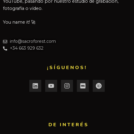
YouTube, pasando por nuestro estudio de grabación,
fotografía o vídeo.
You name it! 🚀
info@sacroforest.com
+34 663 929 632
¡SÍGUENOS!
DE INTERÉS​