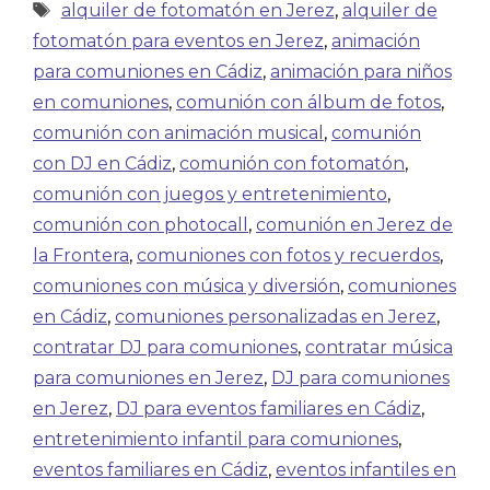
alquiler de fotomatón en Jerez
,
alquiler de
fotomatón para eventos en Jerez
,
animación
para comuniones en Cádiz
,
animación para niños
en comuniones
,
comunión con álbum de fotos
,
comunión con animación musical
,
comunión
con DJ en Cádiz
,
comunión con fotomatón
,
comunión con juegos y entretenimiento
,
comunión con photocall
,
comunión en Jerez de
la Frontera
,
comuniones con fotos y recuerdos
,
comuniones con música y diversión
,
comuniones
en Cádiz
,
comuniones personalizadas en Jerez
,
contratar DJ para comuniones
,
contratar música
para comuniones en Jerez
,
DJ para comuniones
en Jerez
,
DJ para eventos familiares en Cádiz
,
entretenimiento infantil para comuniones
,
eventos familiares en Cádiz
,
eventos infantiles en